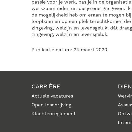
passie voor je werk, pas je in de organisatie
werkzaamheden uit die je energie geven. Ik 
de mogelijkheid heb om eraan te mogen bi
loopbaan en op een plek terechtkomen die 
zingeving, welzijn en levensgeluk; dát draag
zingeving, welzijn en levensgeluk.
Publicatie datum: 24 maart 2020
CARRIÈRE
DIE
Actuele vacatures
Wervin
Open Inschrijving
Asses
Klachtenreglement
Ontwi
Inter