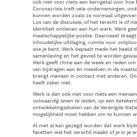
ook niet voor niets een kerngetal voor hoe
Coronacrisis treft vele ondernemingen, o
kunnen worden zoals ze normaal uitgevoer
Los van de discussie, of het terecht is of n
identiteit ontlenen aan hun werk. Werk gee
maatschappelijke positie. Daarnaast draagt
inhoudelijke uitdaging, ruimte voor ontplooi
wie je bent. Werk bepaalt mede het beeld d
samenleving en het gevoel te worden gewa
Werk geeft ritme aan de week en reden om 
van bijdragen aan én meedoen in de maatsc
brengt mensen in contact met anderen. O
heeft zeker niet.
Werk is dan ook niet voor niets een mense
volwaardig leven te leiden, op een beteken
ontwikkelingsdoelen van de Verenigde Natie
mogelijkheid moet hebben om te kunnen w
Al met al kan gezegd worden dat werk bijd
facetten wel het verschil maakt of je in je w