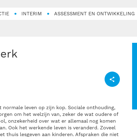
CTIE
INTERIM
ASSESSMENT EN ONTWIKKELING
werk
t normale leven op zijn kop. Sociale onthouding,
 zorgen om het welzijn van, zeker de wat oudere of
ool, onzekerheid over wat er allemaal nog komen
n. Ook het werkende leven is veranderd. Zoveel
 thuis lesgeven aan kinderen. Afspraken die niet