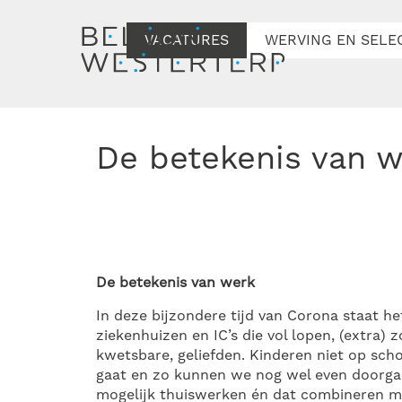
VACATURES
WERVING EN SELE
De betekenis van 
De betekenis van werk
In deze bijzondere tijd van Corona staat he
ziekenhuizen en IC’s die vol lopen, (extra)
kwetsbare, geliefden. Kinderen niet op sch
gaat en zo kunnen we nog wel even doorgaa
mogelijk thuiswerken én dat combineren met