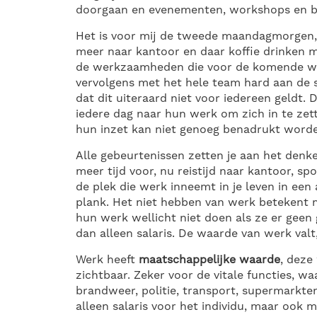
doorgaan en evenementen, workshops en bi
Het is voor mij de tweede maandagmorgen, d
meer naar kantoor en daar koffie drinken 
de werkzaamheden die voor de komende we
vervolgens met het hele team hard aan de 
dat dit uiteraard niet voor iedereen geldt
iedere dag naar hun werk om zich in te zet
hun inzet kan niet genoeg benadrukt word
Alle gebeurtenissen zetten je aan het denk
meer tijd voor, nu reistijd naar kantoor, spo
de plek die werk inneemt in je leven in een
plank. Het niet hebben van werk betekent 
hun werk wellicht niet doen als ze er geen
dan alleen salaris. De waarde van werk valt,
Werk heeft
maatschappelijke waarde
, deze
zichtbaar. Zeker voor de vitale functies, w
brandweer, politie, transport, supermarkt
alleen salaris voor het individu, maar ook 