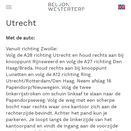
en-
Utrecht
GB
Met de auto:
Vanuit richting Zwolle:
Volg de A28 richting Utrecht en houd rechts aan bij
knooppunt Rijnsweerd en volg de A27 richting Den
Haag/Breda. Houd rechts aan bij knooppunt
Lunetten en volg de A12 richting Ring
Utrecht/Rotterdam/Den Haag. Neem afslag 16
Papendorp/Nieuwegein. Volg de twee
linkerrijstroken om schuin linksaf te slaan naar de
Papendorpseweg. Volg de weg met een scherpe
bocht naar rechts waar ons kantoor zich aan de
rechterzijde bevindt. Achter het pand kun je
parkeren. Je loopt langs de linkerzijde van het
kantoorpand en vindt de ingang aan de voorzijde