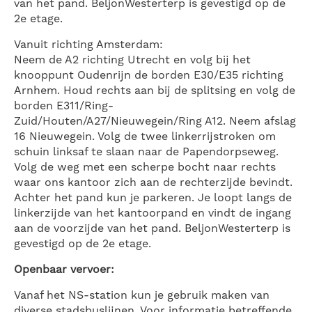
van het pand. BeljonWesterterp is gevestigd op de
2e etage.
Vanuit richting Amsterdam:
Neem de A2 richting Utrecht en volg bij het
knooppunt Oudenrijn de borden E30/E35 richting
Arnhem. Houd rechts aan bij de splitsing en volg de
borden E311/Ring-
Zuid/Houten/A27/Nieuwegein/Ring A12. Neem afslag
16 Nieuwegein. Volg de twee linkerrijstroken om
schuin linksaf te slaan naar de Papendorpseweg.
Volg de weg met een scherpe bocht naar rechts
waar ons kantoor zich aan de rechterzijde bevindt.
Achter het pand kun je parkeren. Je loopt langs de
linkerzijde van het kantoorpand en vindt de ingang
aan de voorzijde van het pand. BeljonWesterterp is
gevestigd op de 2e etage.
Openbaar vervoer:
Vanaf het NS-station kun je gebruik maken van
diverse stadsbuslijnen. Voor informatie betreffende