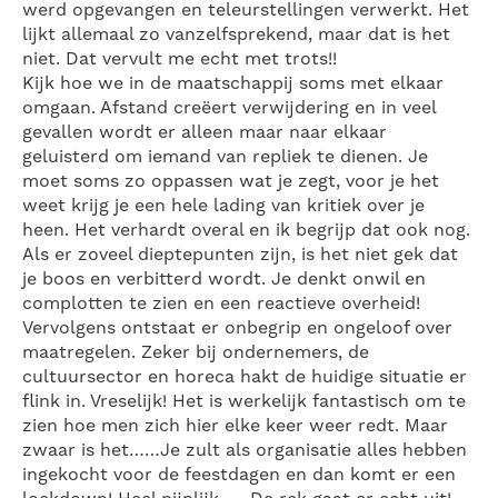
werd opgevangen en teleurstellingen verwerkt. Het
lijkt allemaal zo vanzelfsprekend, maar dat is het
niet. Dat vervult me echt met trots!!
Kijk hoe we in de maatschappij soms met elkaar
omgaan. Afstand creëert verwijdering en in veel
gevallen wordt er alleen maar naar elkaar
geluisterd om iemand van repliek te dienen. Je
moet soms zo oppassen wat je zegt, voor je het
weet krijg je een hele lading van kritiek over je
heen. Het verhardt overal en ik begrijp dat ook nog.
Als er zoveel dieptepunten zijn, is het niet gek dat
je boos en verbitterd wordt. Je denkt onwil en
complotten te zien en een reactieve overheid!
Vervolgens ontstaat er onbegrip en ongeloof over
maatregelen. Zeker bij ondernemers, de
cultuursector en horeca hakt de huidige situatie er
flink in. Vreselijk! Het is werkelijk fantastisch om te
zien hoe men zich hier elke keer weer redt. Maar
zwaar is het……Je zult als organisatie alles hebben
ingekocht voor de feestdagen en dan komt er een