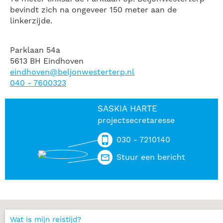
bevindt zich na ongeveer 150 meter aan de
linkerzijde.
Parklaan 54a
5613 BH Eindhoven
eindhoven@beljonwesterterp.nl
040 - 7600323
SASKIA HARTE
projectsecretaresse
030 - 7210140
Stuur een bericht
Wat is mijn reistijd?