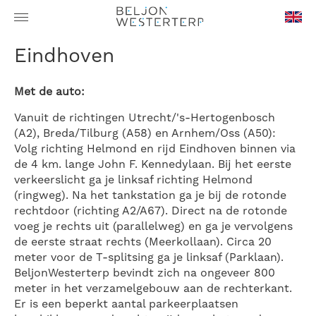
en-
Eindhoven
GB
Met de auto:
Vanuit de richtingen Utrecht/'s-Hertogenbosch
(A2), Breda/Tilburg (A58) en Arnhem/Oss (A50):
Volg richting Helmond en rijd Eindhoven binnen via
de 4 km. lange John F. Kennedylaan. Bij het eerste
verkeerslicht ga je linksaf richting Helmond
(ringweg). Na het tankstation ga je bij de rotonde
rechtdoor (richting A2/A67). Direct na de rotonde
voeg je rechts uit (parallelweg) en ga je vervolgens
de eerste straat rechts (Meerkollaan). Circa 20
meter voor de T-splitsing ga je linksaf (Parklaan).
BeljonWesterterp bevindt zich na ongeveer 800
meter in het verzamelgebouw aan de rechterkant.
Er is een beperkt aantal parkeerplaatsen