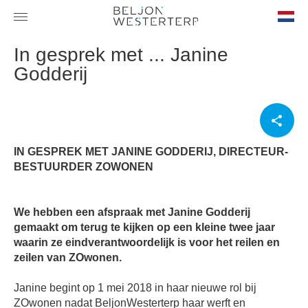
nl-
In gesprek met ... Janine
NL
Godderij
IN GESPREK MET JANINE GODDERIJ, DIRECTEUR-
BESTUURDER ZOWONEN
We hebben een afspraak met Janine Godderij
gemaakt om terug te kijken op een kleine twee jaar
waarin ze eindverantwoordelijk is voor het reilen en
zeilen van ZOwonen.
Janine begint op 1 mei 2018 in haar nieuwe rol bij
ZOwonen nadat BeljonWesterterp haar werft en