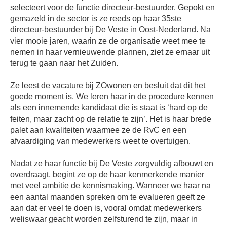
selecteert voor de functie directeur-bestuurder. Gepokt en
gemazeld in de sector is ze reeds op haar 35ste
directeur-bestuurder bij De Veste in Oost-Nederland. Na
vier mooie jaren, waarin ze de organisatie weet mee te
nemen in haar vernieuwende plannen, ziet ze ernaar uit
terug te gaan naar het Zuiden.
Ze leest de vacature bij ZOwonen en besluit dat dit het
goede moment is. We leren haar in de procedure kennen
als een innemende kandidaat die is staat is ‘hard op de
feiten, maar zacht op de relatie te zijn’. Het is haar brede
palet aan kwaliteiten waarmee ze de RvC en een
afvaardiging van medewerkers weet te overtuigen.
Nadat ze haar functie bij De Veste zorgvuldig afbouwt en
overdraagt, begint ze op de haar kenmerkende manier
met veel ambitie de kennismaking. Wanneer we haar na
een aantal maanden spreken om te evalueren geeft ze
aan dat er veel te doen is, vooral omdat medewerkers
weliswaar geacht worden zelfsturend te zijn, maar in