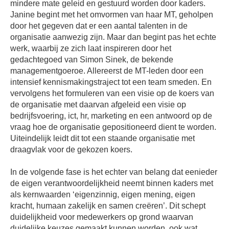
mindere mate geleid en gestuurd worden door kaders.
Janine begint met het omvormen van haar MT, geholpen
door het gegeven dat er een aantal talenten in de
organisatie aanwezig zijn. Maar dan begint pas het echte
werk, waarbij ze zich laat inspireren door het
gedachtegoed van Simon Sinek, de bekende
managementgoeroe. Allereerst de MT-leden door een
intensief kennismakingstraject tot een team smeden. En
vervolgens het formuleren van een visie op de koers van
de organisatie met daarvan afgeleid een visie op
bedrijfsvoering, ict, hr, marketing en een antwoord op de
vraag hoe de organisatie gepositioneerd dient te worden.
Uiteindelijk leidt dit tot een staande organisatie met
draagvlak voor de gekozen koers.
In de volgende fase is het echter van belang dat eenieder
de eigen verantwoordelijkheid neemt binnen kaders met
als kernwaarden ‘eigenzinnig, eigen mening, eigen
kracht, humaan zakelijk en samen creëren’. Dit schept
duidelijkheid voor medewerkers op grond waarvan
duidelijke keuzes gemaakt kunnen worden, ook wat